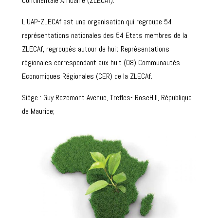
Continentale Africaine (ZLECAf).
L’UAP-ZLECAf est une organisation qui regroupe 54
représentations nationales des 54 Etats membres de la
ZLECAf, regroupés autour de huit Représentations
régionales correspondant aux huit (08) Communautés
Economiques Régionales (CER) de la ZLECAf.
Siège : Guy Rozemont Avenue, Trefles- RoseHill, République
de Maurice;