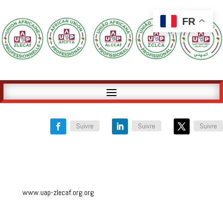
FR
Suivre
Suivre
Suivre
www.uap-zlecaf.org.org